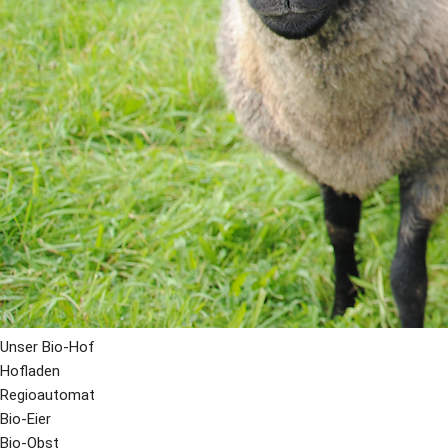
Unser Bio-Hof
Hofladen
Regioautomat
Bio-Eier
Bio-Obst