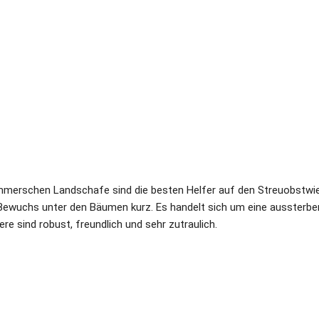
merschen Landschafe sind die besten Helfer auf den Streuobstwies
ewuchs unter den Bäumen kurz. Es handelt sich um eine aussterbend
iere sind robust, freundlich und sehr zutraulich.