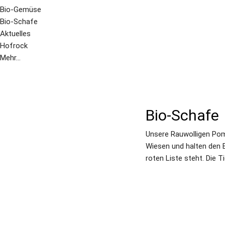
Bio-Gemüse
Bio-Schafe
Aktuelles
Hofrock
Mehr...
Bio-Schafe
Unsere Rauwolligen Pom
Wiesen und halten den B
roten Liste steht. Die T