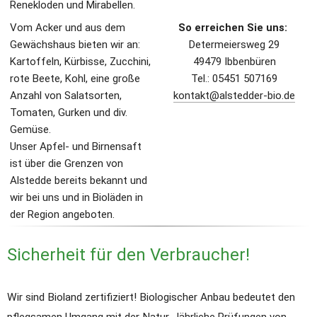
Renekloden und Mirabellen.
Vom Acker und aus dem 
So erreichen Sie uns: 
Gewächshaus bieten wir an:
Determeiersweg 29
Kartoffeln, Kürbisse, Zucchini, 
49479 Ibbenbüren
rote Beete, Kohl, eine große 
Tel.: 05451 507169
Anzahl von Salatsorten, 
kontakt@alstedder-bio.de
Tomaten, Gurken und div. 
Gemüse.
Unser Apfel- und Birnensaft 
ist über die Grenzen von 
Alstedde bereits bekannt und 
wir bei uns und in Bioläden in 
der Region angeboten.
Sicherheit für den Verbraucher!
Wir sind Bioland zertifiziert! Biologischer Anbau bedeutet den 
pflegsamen Umgang mit der Natur. 
Jährliche Prüfungen von 